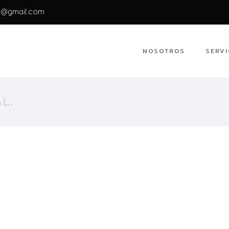
@gmail.com
NOSOTROS
SERVI
L.