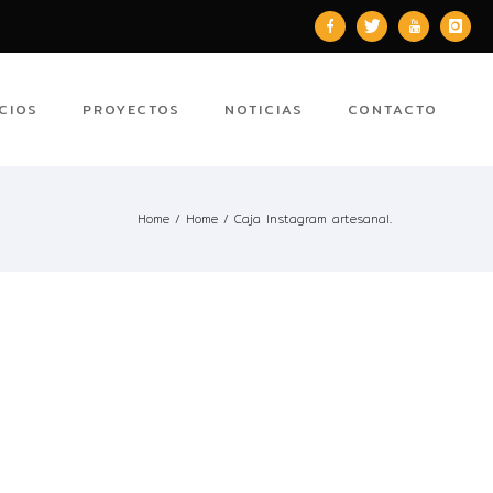
CIOS
PROYECTOS
NOTICIAS
CONTACTO
Home
/
Home
/
Caja Instagram artesanal.