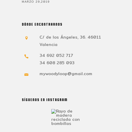
MARZO 29,2019
DÓNDE ENCONTRARNOS
C/ de los Ángeles, 36. 46011
Valencia
34 692 052 717
34 608 285 093
mywoodyloop@gmail.com
SÍGUENOS EN INSTAGRAM