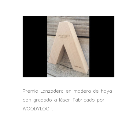
Premio Lanzadera en madera de haya
con grabado a láser. Fabricado por
WOODYLOOP.